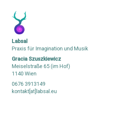
Labsal
Praxis für Imagination und Musik
Gracia Szuszkiewicz
Meiselstraße 65 (im Hof)
1140 Wien
0676 3913149
kontakt[at]labsal.eu