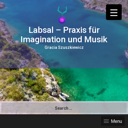
Labsal – Praxis für
Imagination und Musik
Gracia Szuszkiewicz
Search
for:
Menu